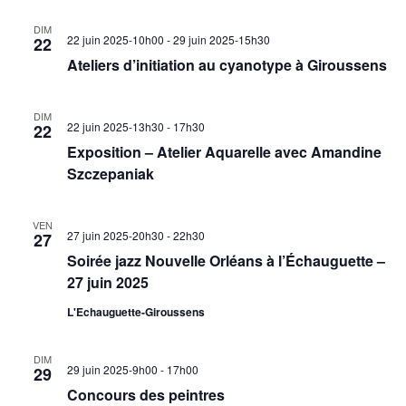
DIM
22 juin 2025-10h00
-
29 juin 2025-15h30
22
Ateliers d’initiation au cyanotype à Giroussens
DIM
22 juin 2025-13h30
-
17h30
22
Exposition – Atelier Aquarelle avec Amandine
Szczepaniak
VEN
27 juin 2025-20h30
-
22h30
27
Soirée jazz Nouvelle Orléans à l’Échauguette –
27 juin 2025
L'Echauguette-Giroussens
DIM
29 juin 2025-9h00
-
17h00
29
Concours des peintres