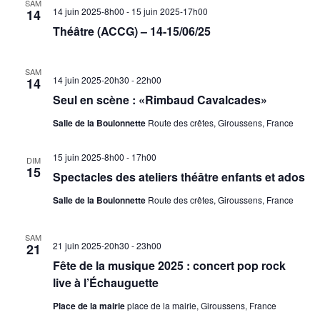
SAM
14 juin 2025-8h00
-
15 juin 2025-17h00
14
Théâtre (ACCG) – 14-15/06/25
SAM
14 juin 2025-20h30
-
22h00
14
Seul en scène : «Rimbaud Cavalcades»
Salle de la Boulonnette
Route des crêtes, Giroussens, France
15 juin 2025-8h00
-
17h00
DIM
15
Spectacles des ateliers théâtre enfants et ados
Salle de la Boulonnette
Route des crêtes, Giroussens, France
SAM
21 juin 2025-20h30
-
23h00
21
Fête de la musique 2025 : concert pop rock
live à l’Échauguette
Place de la mairie
place de la mairie, Giroussens, France