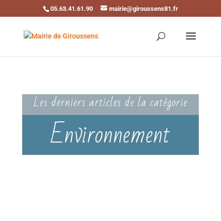
05.63.41.61.90
mairie@giroussens81.fr
Ouvrir la barre d’outils
Les derniers articles de la catégorie
Environnement