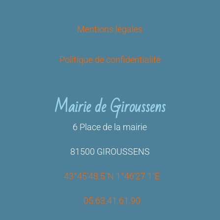
Mentions légales
Politique de confidentialité
Mairie de Giroussens
6 Place de la mairie
81500 GIROUSSENS
43°45’48.5″N 1°46’27.1″E
05.63.41.61.90