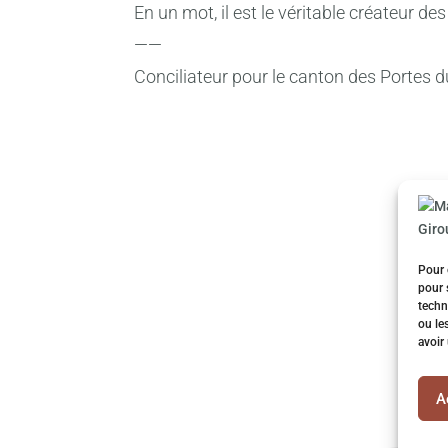
En un mot, il est le véritable créateur d
——
Conciliateur pour le canton des Portes 
Pour 
pour 
techn
ou le
avoir
A