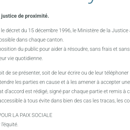
a justice de proximité.
le décret du 15 décembre 1996, le Ministère de la Justice 
possible dans chaque canton.
sposition du public pour aider à résoudre, sans frais et san
leur vie quotidienne.
 soit de se présenter, soit de leur écrire ou de leur téléphon
tendre les parties en cause et à les amener à accepter une
tat d’accord est rédigé, signé par chaque partie et remis à 
accessible à tous évite dans bien des cas les tracas, les co
OUR LA PAIX SOCIALE
 l’équité.