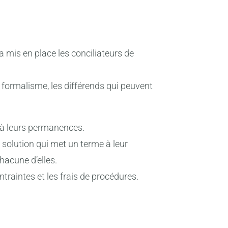
a mis en place les conciliateurs de
s formalisme, les différends qui peuvent
er à leurs permanences.
 solution qui met un terme à leur
chacune d’elles.
ntraintes et les frais de procédures.