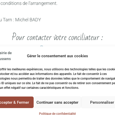
es conditions de l’arrangement.
du Tarn : Michel BADY
Pour contacter votre conciliateur :
05 63 34 10 50
Gérer le consentement aux cookies
C.C.A.S de Saint-Sulpice-la-Pointe.
offrir les meilleures expériences, nous utilisons des technologies telles que les cooki
stocker et/ou accéder aux informations des appareils. Le fait de consentir à ces
ologies nous permettra de traiter des données telles que le comportement de naviga
s ID uniques sur ce site. Le fait de ne pas consentir ou de retirer son consentement p
 un effet négatif sur certaines caractéristiques et fonctions.
ccepter & Fermer
Continuer sans accepter
Personnaliser
Politique de confidentialité