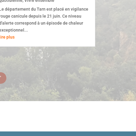
quotidienne
,
Vivre ensemble
Le département du Tarn est placé en vigilance
rouge canicule depuis le 21 juin. Ce niveau
d'alerte correspond à un épisode de chaleur
exceptionnel...
lire plus
"