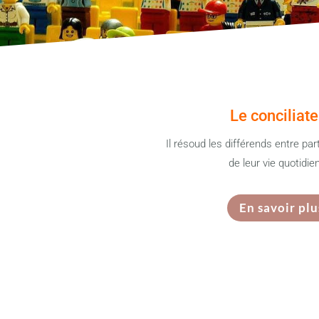
Le conciliate
Il résoud les différends entre par
de leur vie quotidie
En savoir plu