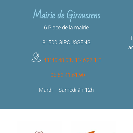
Mairie de Giroussens
6 Place de la mairie
T
81500 GIROUSSENS
ac
43°45’48.5″N 1°46’27.1″E
05.63.41.61.90
Mardi – Samedi 9h-12h