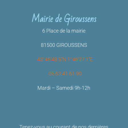
Mairie de Giroussens
6 Place de la mairie
81500 GIROUSSENS
43°45’48.5″N 1°46’27.1″E
05.63.41.61.90
Mardi – Samedi 9h-12h
Tenez-vous au courant de nos dernières