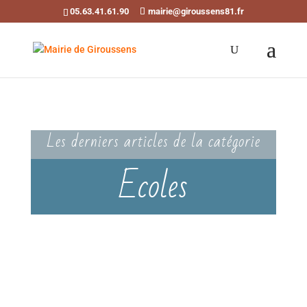
05.63.41.61.90
mairie@giroussens81.fr
Ouvrir la barre d’outils
Les derniers articles de la catégorie
Ecoles