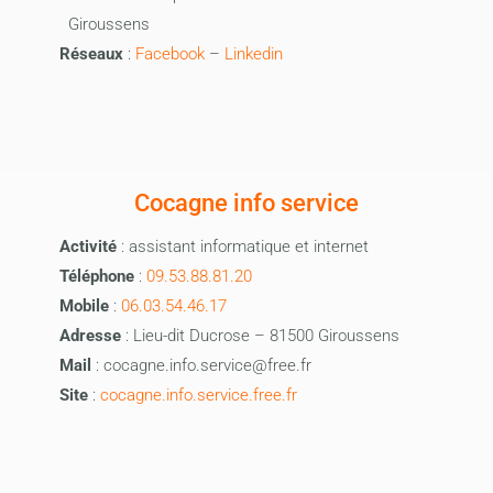
Giroussens
Réseaux
:
Facebook
–
Linkedin
Cocagne info service
Activité
: assistant informatique et internet
Téléphone
:
09.53.88.81.20
Mobile
:
06.03.54.46.17
Adresse
: Lieu-dit Ducrose – 81500 Giroussens
Mail
: cocagne.info.service@free.fr
Site
:
cocagne.info.service.free.fr