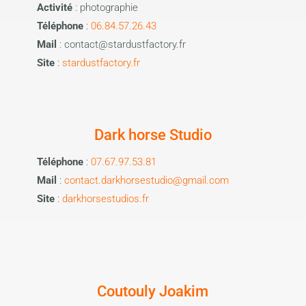
Activité
: photographie
Téléphone
:
06.84.57.26.43
Mail
: contact@stardustfactory.fr
Site
:
stardustfactory.fr
Dark horse Studio
Téléphone
:
07.67.97.53.81
Mail
:
contact.darkhorsestudio@gmail.com
Site
:
darkhorsestudios.fr
Coutouly Joakim