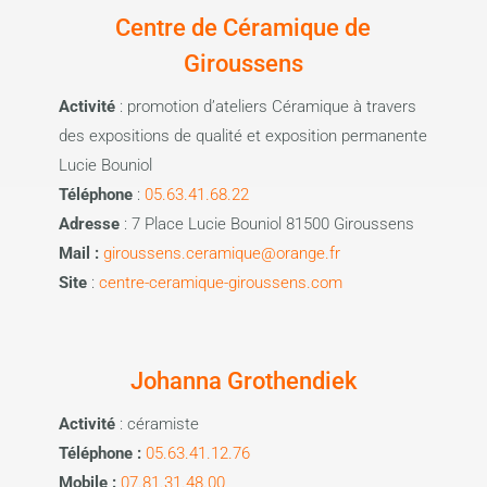
Centre de Céramique de
Giroussens
Activité
: promotion d’ateliers Céramique à travers
des expositions de qualité et exposition permanente
Lucie Bouniol
Téléphone
:
05.63.41.68.22
Adresse
: 7 Place Lucie Bouniol 81500 Giroussens
Mail :
giroussens.ceramique@orange.fr
Site
:
centre-ceramique-giroussens.com
Johanna Grothendiek
Activité
: céramiste
Téléphone :
05.63.41.12.76
Mobile :
07.81.31.48.00