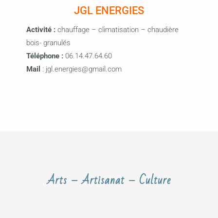
JGL ENERGIES
Activité :
chauffage – climatisation – chaudière
bois- granulés
Téléphone :
06.14.47.64.60
Mail
: jgl.energies@gmail.com
Arts – Artisanat – Culture