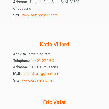
Adresse
: 1 rue du Pont Saint Salvi, 81500
Giroussens
Site
:
www.astercassel.com
Katia Villard
Activité
: artiste peintre
Téléphone
:
07 81 32 19 34
Adresse
: 81500 Giroussens
Mail
:
katia.villard@gmail.com
Site
:
www.katiavillard.net
Eric Valat