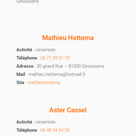
Giroussens
Mathieu Hettema
Activité
: céramiste
Téléphone
:
06.77.39.31.73
Adresse
: 20 grand Rue – 81500 Giroussens
Mail
: mathieu.hettema@hotmail.fr
Site
:
mathieuhettema
Aster Cassel
Activité
: céramiste
Téléphone
:
06 49 54 54 93