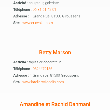
Activité
: sculpteur, galeriste
Téléphone
:
06 31 61 42 01
Adresse
: 1 Grand Rue, 81500 Giroussens
Site
:
www.ericvalat.com
Betty Marson
Activité
: tapissier décorateur
Téléphone
:
0624479136
Adresse
: 1 Grand rue, 81500 Giroussens
Site
:
www.lateliertoiledelin.com
Amandine et Rachid Dahmani