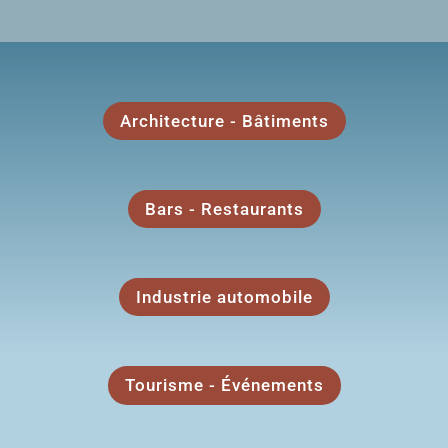
Architecture - Bâtiments
Bars - Restaurants
Industrie automobile
Tourisme - Événements