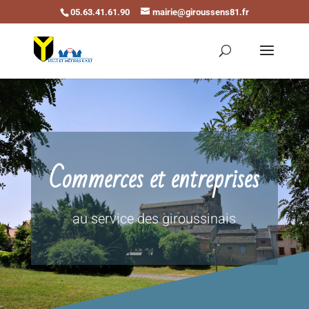
05.63.41.61.90
mairie@giroussens81.fr
Ouvrir la barre d’outils
Commerces et entreprises
au service des giroussinais