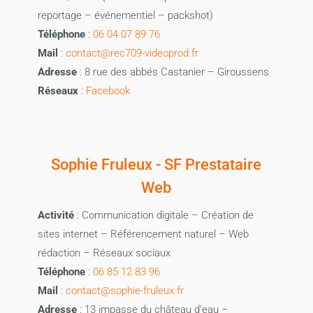
reportage – événementiel – packshot)
Téléphone
:
06 04 07 89 76
Mail
:
contact@rec709-videoprod.fr
Adresse
: 8 rue des abbés Castanier – Giroussens
Réseaux
:
Facebook
Sophie Fruleux - SF Prestataire
Web
Activité
: Communication digitale – Création de
sites internet – Référencement naturel – Web
rédaction – Réseaux sociaux
Téléphone
:
06 85 12 83 96
Mail
:
contact@sophie-fruleux.fr
Adresse
: 1
3 impasse du château d’eau –