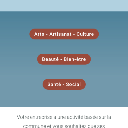
Arts - Artisanat - Culture
Beauté - Bien-être
Santé - Social
Votre entreprise a une activité basée sur la
commune et vous souhaitez que ses