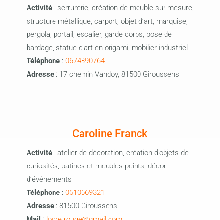
Activité
: serrurerie, création de meuble sur mesure,
structure métallique, carport, objet d’art, marquise,
pergola, portail, escalier, garde corps, pose de
bardage, statue d’art en origami, mobilier industriel
Téléphone
:
0674390764
Adresse
: 17 chemin Vandoy, 81500 Giroussens
Caroline Franck
Activité
: atelier de décoration, création d’objets de
curiosités, patines et meubles peints, décor
d’événements
Téléphone
:
0610669321
Adresse
: 81500 Giroussens
Mail
:
locre.rouge@gmail.com