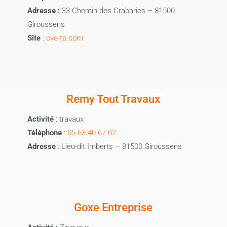
Adresse :
33 Chemin des Crabaries – 81500
Giroussens
Site
:
ove-tp.com
Remy Tout Travaux
Activité
: travaux
Téléphone
:
05.63.40.67.02
Adresse
: Lieu-dit Imberts – 81500 Giroussens
Goxe Entreprise