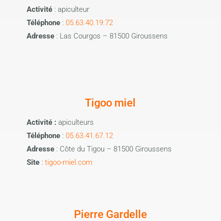
Activité
: apiculteur
Téléphone
:
05.63.40.19.72
Adresse
: Las Courgos – 81500 Giroussens
Tigoo miel
Activité :
apiculteurs
Téléphone
:
05.63.41.67.12
Adresse
: Côte du Tigou – 81500 Giroussens
Site
:
tigoo-miel.com
Pierre Gardelle