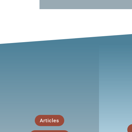
À 
Actualités et Agenda
Découvr
Restez informés…
Articles