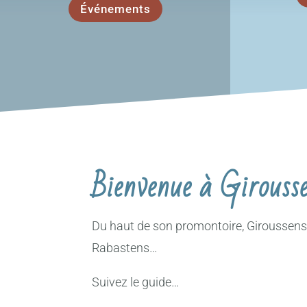
Événements
Bienvenue à Girousse
Du haut de son promontoire, Giroussens d
Rabastens…
Suivez le guide…