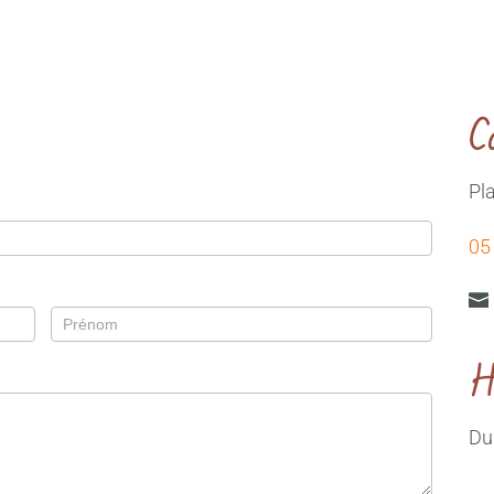
C
Pl
05
Identité
H
Du