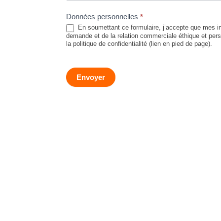
Données personnelles
*
En soumettant ce formulaire, j’accepte que mes in
demande et de la relation commerciale éthique et perso
la politique de confidentialité (lien en pied de page).
Envoyer