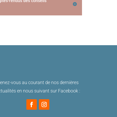
ptes-rendus des conseils
enez-vous au courant de nos dernières
tualités en nous suivant sur Facebook :