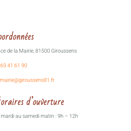
oordonnées
ace de la Mairie, 81500 Giroussens
 63 41 61 90
mairie@giroussens81.fr
oraires d’ouverture
 mardi au samedi matin : 9h – 12h