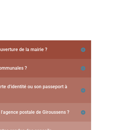
ouverture de la mairie ?
 communales ?
arte d'identité ou son passeport à
e l'agence postale de Giroussens ?