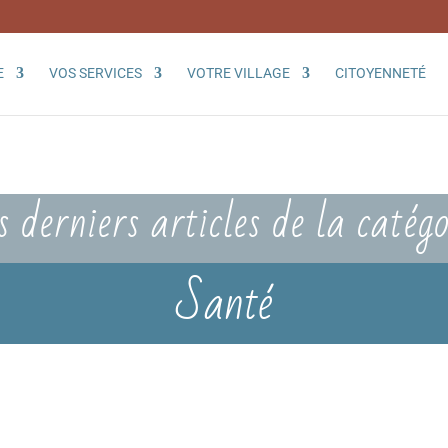
E
VOS SERVICES
VOTRE VILLAGE
CITOYENNETÉ
s derniers articles de la catégo
Santé