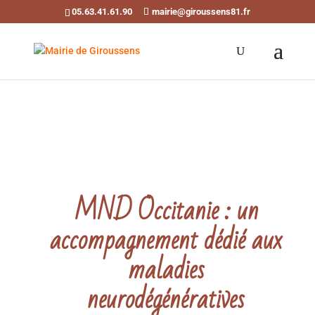
05.63.41.61.90
mairie@giroussens81.fr
Ouvrir la barre d’outils
MND Occitanie : un
accompagnement dédié aux
maladies
neurodégénératives