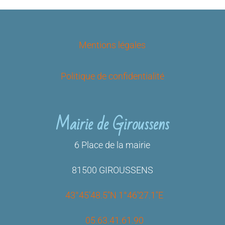
Mentions légales
Politique de confidentialité
Mairie de Giroussens
6 Place de la mairie
81500 GIROUSSENS
43°45’48.5″N 1°46’27.1″E
05.63.41.61.90