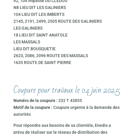
92, 104 impasse DU CLEDOU
N8 LIEU DIT LES GALINIERS
104 LIEU DIT LES IMBERTS
2145, 2191, 2499, 2505 ROUTE DES GALINIERS
LES GALINIERS
18 LIEU DIT SAINT ANATOLE
LES MASSALS
LIEU DIT BOUSQUETIE
2623, 2086, 2096 ROUTE DES MASSALS
1635 ROUTE DE SAINT PIERRE
Coupure pour travaux le 04 juin 2025
Numéro de la coupure :
232 T 43855
Motif de la coupure :
Coupure urgente à la demande des
autorités
Pour répondre aux besoins de sa clientèle, Enedis a
prévu de réaliser sur le réseau de distribution des