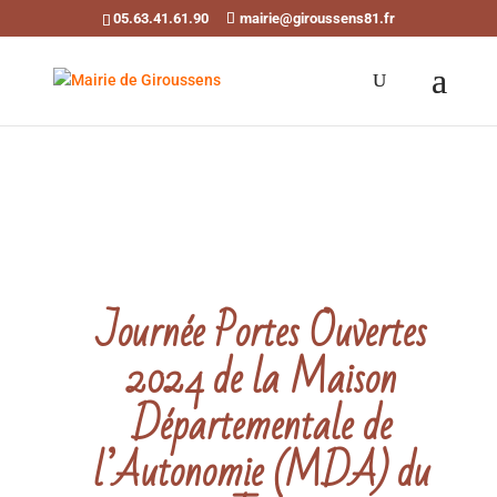
05.63.41.61.90
mairie@giroussens81.fr
Ouvrir la barre d’outils
Journée Portes Ouvertes
2024 de la Maison
Départementale de
l’Autonomie (MDA) du