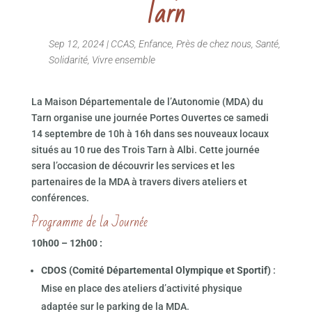
Tarn
Sep 12, 2024
|
CCAS
,
Enfance
,
Près de chez nous
,
Santé
,
Solidarité
,
Vivre ensemble
La Maison Départementale de l’Autonomie (MDA) du
Tarn organise une journée Portes Ouvertes ce samedi
14 septembre de 10h à 16h dans ses nouveaux locaux
situés au 10 rue des Trois Tarn à Albi. Cette journée
sera l’occasion de découvrir les services et les
partenaires de la MDA à travers divers ateliers et
conférences.
Programme de la Journée
10h00 – 12h00 :
CDOS (Comité Départemental Olympique et Sportif)
:
Mise en place des ateliers d’activité physique
adaptée sur le parking de la MDA.