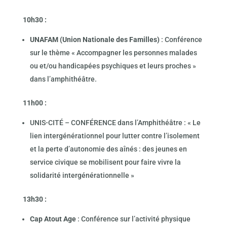
10h30 :
UNAFAM (Union Nationale des Familles)
: Conférence
sur le thème « Accompagner les personnes malades
ou et/ou handicapées psychiques et leurs proches »
dans l’amphithéâtre.
11h00 :
UNIS-CITÉ – CONFÉRENCE dans l’Amphithéâtre : « Le
lien intergénérationnel pour lutter contre l’isolement
et la perte d’autonomie des aînés : des jeunes en
service civique se mobilisent pour faire vivre la
solidarité intergénérationnelle »
13h30 :
Cap Atout Age
: Conférence sur l’activité physique