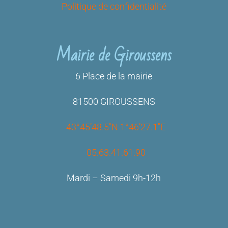
Politique de confidentialité
Mairie de Giroussens
6 Place de la mairie
81500 GIROUSSENS
43°45’48.5″N 1°46’27.1″E
05.63.41.61.90
Mardi – Samedi 9h-12h