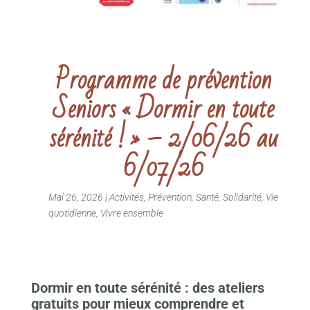
Programme de prévention
Seniors « Dormir en toute
sérénité ! » – 2/06/26 au
6/07/26
Mai 26, 2026
|
Activités
,
Prévention
,
Santé
,
Solidarité
,
Vie
quotidienne
,
Vivre ensemble
Dormir en toute sérénité : des ateliers
gratuits pour mieux comprendre et