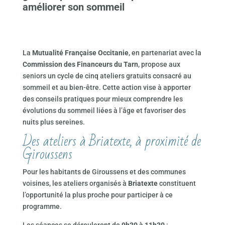
améliorer son sommeil
La
Mutualité Française Occitanie
, en partenariat avec la
Commission des Financeurs du Tarn
, propose aux
seniors un cycle de cinq ateliers gratuits consacré au
sommeil et au bien-être. Cette action vise à apporter
des conseils pratiques pour mieux comprendre les
évolutions du sommeil liées à l’âge et favoriser des
nuits plus sereines.
Des ateliers à Briatexte, à proximité de
Giroussens
Pour les habitants de Giroussens et des communes
voisines, les ateliers organisés à
Briatexte
constituent
l’opportunité la plus proche pour participer à ce
programme.
Les séances se dérouleront de
9h30 à 11h30
: