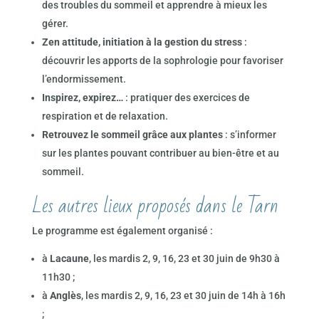
des troubles du sommeil et apprendre à mieux les
gérer.
Zen attitude, initiation à la gestion du stress
:
découvrir les apports de la sophrologie pour favoriser
l’endormissement.
Inspirez, expirez…
: pratiquer des exercices de
respiration et de relaxation.
Retrouvez le sommeil grâce aux plantes
: s’informer
sur les plantes pouvant contribuer au bien-être et au
sommeil.
Les autres lieux proposés dans le Tarn
Le programme est également organisé :
à
Lacaune
, les mardis 2, 9, 16, 23 et 30 juin de 9h30 à
11h30 ;
à
Anglès
, les mardis 2, 9, 16, 23 et 30 juin de 14h à 16h
;