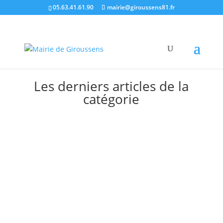
05.63.41.61.90
mairie@giroussens81.fr
Les derniers articles de la
catégorie