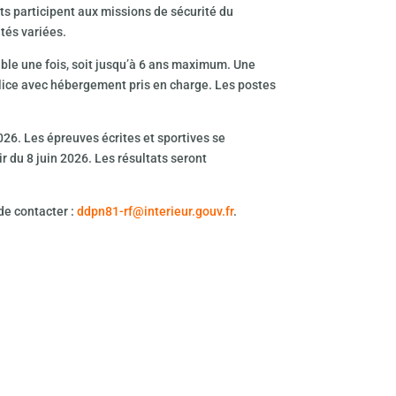
nts participent aux missions de sécurité du
tés variées.
ble une fois, soit jusqu’à 6 ans maximum. Une
lice avec hébergement pris en charge. Les postes
026. Les épreuves écrites et sportives se
ir du 8 juin 2026. Les résultats seront
de contacter :
ddpn81-rf@interieur.gouv.fr
.