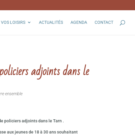
VOS LOISIRS
ACTUALITÉS
AGENDA
CONTACT
liciers adjoints dans le
vre ensemble
policiers adjoints dans le Tarn .
esse aux jeunes de 18 à 30 ans souhaitant