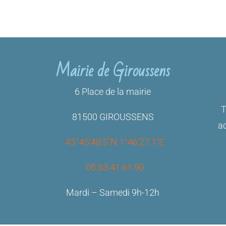
Mairie de Giroussens
6 Place de la mairie
T
81500 GIROUSSENS
ac
43°45’48.5″N 1°46’27.1″E
05.63.41.61.90
Mardi – Samedi 9h-12h