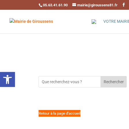
05.63.41.61.90
mairie@giroussens81.fr
VOTRE MAIRI
Ouvrir la barre d’outils
Rechercher
Retour à la page d'accueil