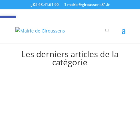
05.63.41.61.90
mairie@giroussens81.fr
Ouvrir la barre d’outils
Les derniers articles de la
catégorie