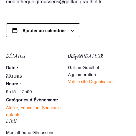
mediatheque.giroussens@gaillac-graulhet.fr
Ajouter au calendrier
DÉTAILS
ORGANISATEUR
Date :
Gaillac-Graulhet
Agglomération
25 mars
Voir le site Organisateur
Heure :
9h15 - 12h00
Catégories d’Évènement:
Atelier
,
Education
,
Spectacle
enfants
LIEU
Médiathèque Giroussens