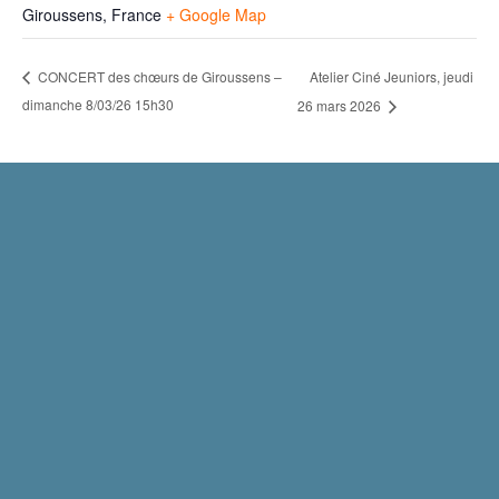
Giroussens
,
France
+ Google Map
Atelier Ciné Jeuniors, jeudi
CONCERT des chœurs de Giroussens –
dimanche 8/03/26 15h30
26 mars 2026
Mentions légales
Politique de confidentialité