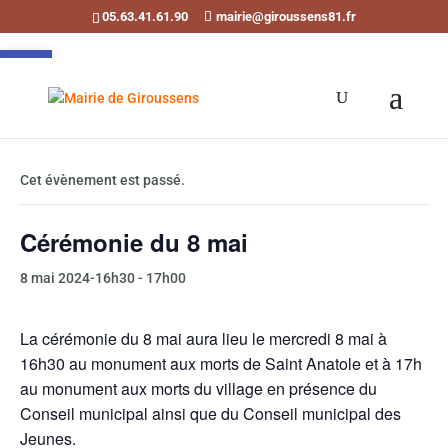
05.63.41.61.90
mairie@giroussens81.fr
Ouvrir la barre d’outils
« Tous les Évènements
Cet évènement est passé.
Cérémonie du 8 mai
8 mai 2024-16h30
-
17h00
La cérémonie du 8 mai aura lieu le mercredi 8 mai à
16h30 au monument aux morts de Saint Anatole et à 17h
au monument aux morts du village en présence du
Conseil municipal ainsi que du Conseil municipal des
Jeunes.