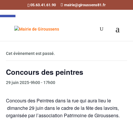
05.63.41.61.90
mairie@giroussens81.fr
Ouvrir la barre d’outils
« Tous les Évènements
Cet évènement est passé.
Concours des peintres
29 juin 2025-9h00
-
17h00
Concours des Peintres dans la rue qui aura lieu le
dimanche 29 juin dans le cadre de la fête des lavoirs,
organisée par l’association Patrimoine de Giroussens.