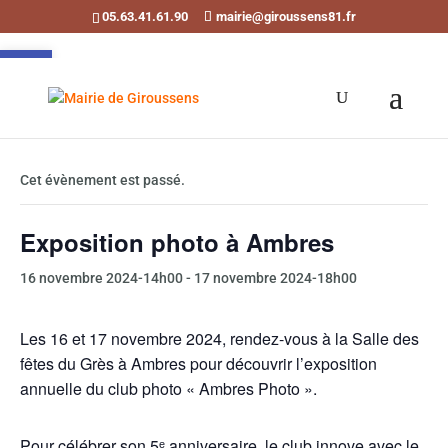
05.63.41.61.90
mairie@giroussens81.fr
Ouvrir la barre d’outils
« Tous les Évènements
Cet évènement est passé.
Exposition photo à Ambres
16 novembre 2024-14h00
-
17 novembre 2024-18h00
Les 16 et 17 novembre 2024, rendez-vous à la Salle des
fêtes du Grès à Ambres pour découvrir l’exposition
annuelle du club photo « Ambres Photo ».
Pour célébrer son 5ᵉ anniversaire, le club innove avec le