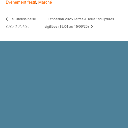
Événement festif
,
Marché
Exposition 2025 Terres & Terre : sculptures
La Giroussinaise
2025 (13/04/25)
sigillées (19/04 au 15/06/25)
Mentions légales
Politique de confidentialité