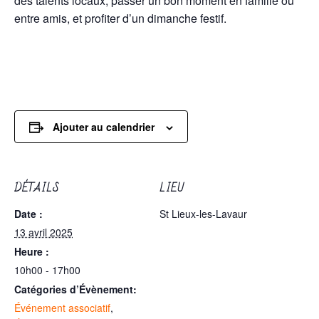
des talents locaux, passer un bon moment en famille ou
entre amis, et profiter d’un dimanche festif.
Ajouter au calendrier
DÉTAILS
LIEU
Date :
St Lieux-les-Lavaur
13 avril 2025
Heure :
10h00 - 17h00
Catégories d’Évènement:
Événement associatif
,