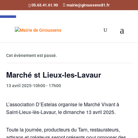
05.63.41.61.90
mairie@giroussens81.fr
Ouvrir la barre d’outils
« Tous les Évènements
Cet évènement est passé.
Marché st Lieux-les-Lavaur
13 avril 2025-10h00
-
17h00
L’association D’Estelas organise le Marché Vivant à
Saint-Lieux-lès-Lavaur, le dimanche 13 avril 2025.
Toute la journée, producteurs du Tarn, restaurateurs,
artisans et créateurs seront présents pour proposer des