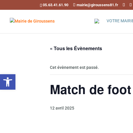
05.63.41.61.90
mairie@giroussens81.fr
VOTRE MAIRI
« Tous les Évènements
Cet évènement est passé.
Ouvrir la barre d’outils
Match de foot
12 avril 2025