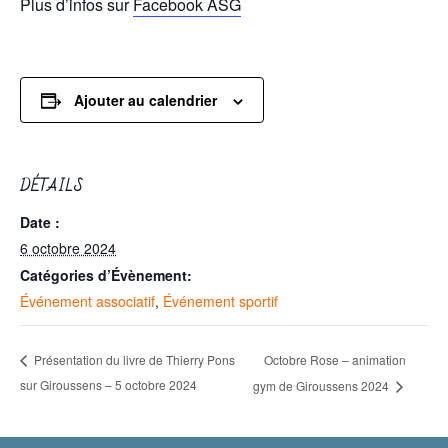
Plus d’infos sur
Facebook ASG
Ajouter au calendrier
DÉTAILS
Date :
6 octobre 2024
Catégories d’Évènement:
Événement associatif
,
Événement sportif
Octobre Rose – animation
Présentation du livre de Thierry Pons
sur Giroussens – 5 octobre 2024
gym de Giroussens 2024