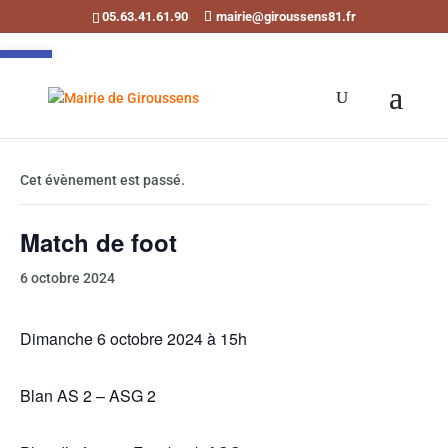
05.63.41.61.90
mairie@giroussens81.fr
Ouvrir la barre d’outils
« Tous les Évènements
Cet évènement est passé.
Match de foot
6 octobre 2024
Dimanche 6 octobre 2024 à 15h
Blan AS 2 – ASG 2