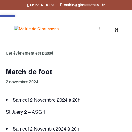
05.63.41.61.90
mairie@giroussens81.fr
Ouvrir la barre d’outils
« Tous les Évènements
Cet évènement est passé.
Match de foot
2 novembre 2024
Samedi 2 Novembre 2024 à 20h
St Juery 2 – ASG 1
Samedi 2 Novembre2024 à 20h