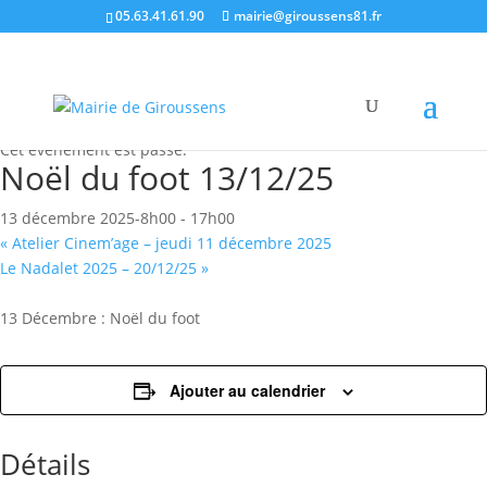
05.63.41.61.90
mairie@giroussens81.fr
« Tous les Évènements
Cet évènement est passé.
Noël du foot 13/12/25
13 décembre 2025-8h00
-
17h00
«
Atelier Cinem’age – jeudi 11 décembre 2025
Le Nadalet 2025 – 20/12/25
»
13 Décembre : Noël du foot
Ajouter au calendrier
Détails