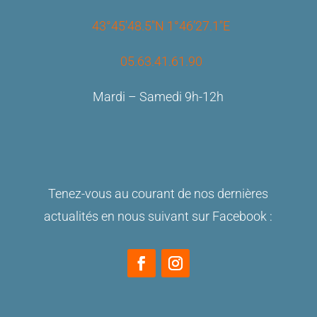
43°45’48.5″N 1°46’27.1″E
05.63.41.61.90
Mardi – Samedi 9h-12h
Tenez-vous au courant de nos dernières
actualités en nous suivant sur Facebook :