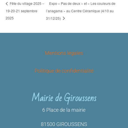
Expo « Pas de deux » et « Les couleurs de
Fête du village 2025 –
19-20-21 septembre
l’anagama » au Centre Céramique (4/10 au
2025
31/12/25)
Mentions légales
Politique de confidentialité
Mairie de Giroussens
6 Place de la mairie
81500 GIROUSSENS