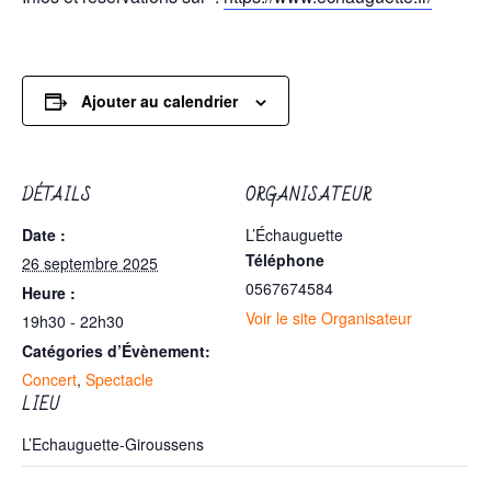
Ajouter au calendrier
DÉTAILS
ORGANISATEUR
Date :
L’Échauguette
Téléphone
26 septembre 2025
0567674584
Heure :
Voir le site Organisateur
19h30 - 22h30
Catégories d’Évènement:
Concert
,
Spectacle
LIEU
L’Echauguette-Giroussens