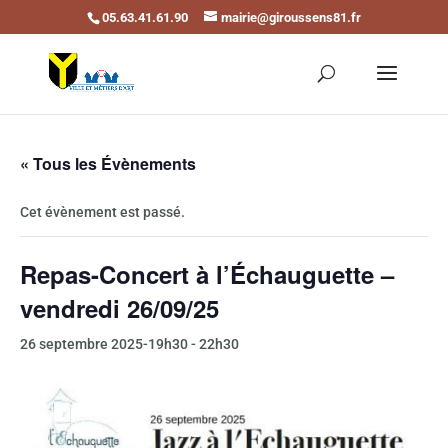
05.63.41.61.90
mairie@giroussens81.fr
Ouvrir la barre d’outils
« Tous les Évènements
Cet évènement est passé.
Repas-Concert à l’Échauguette –
vendredi 26/09/25
26 septembre 2025-19h30
-
22h30