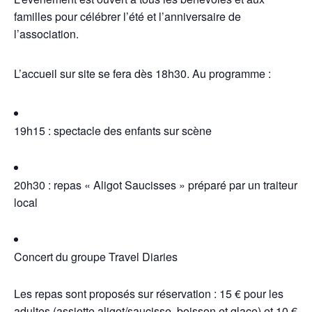
familles pour célébrer l’été et l’anniversaire de
l’association.
L’accueil sur site se fera dès 18h30. Au programme :
19h15 : spectacle des enfants sur scène
20h30 : repas « Aligot Saucisses » préparé par un traiteur
local
Concert du groupe Travel Diaries
Les repas sont proposés sur réservation : 15 € pour les
adultes (assiette aligot/saucisse, boisson et glace) et 10 €