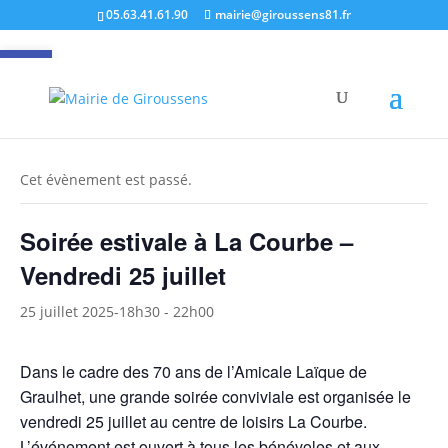
05.63.41.61.90
mairie@giroussens81.fr
Ouvrir la barre d’outils
« Tous les Évènements
Cet évènement est passé.
Soirée estivale à La Courbe –
Vendredi 25 juillet
25 juillet 2025-18h30
-
22h00
Dans le cadre des 70 ans de l’Amicale Laïque de
Graulhet, une grande soirée conviviale est organisée le
vendredi 25 juillet au centre de loisirs La Courbe.
L’événement est ouvert à tous les bénévoles et aux