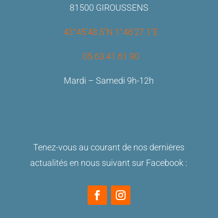
81500 GIROUSSENS
43°45’48.5″N 1°46’27.1″E
05.63.41.61.90
Mardi – Samedi 9h-12h
Tenez-vous au courant de nos dernières
actualités en nous suivant sur Facebook :