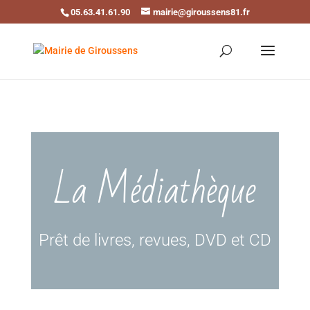
05.63.41.61.90
mairie@giroussens81.fr
Ouvrir la barre d’outils
La Médiathèque
Prêt de livres, revues, DVD et CD