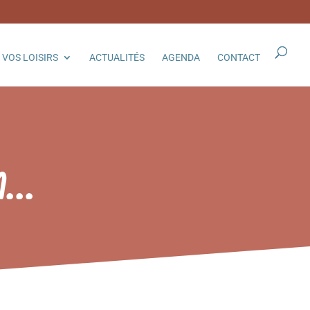
VOS LOISIRS
ACTUALITÉS
AGENDA
CONTACT
n…