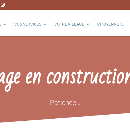
E
VOS SERVICES
VOTRE VILLAGE
CITOYENNETÉ
age en constructio
Patience…