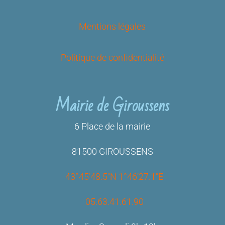
Mentions légales
Politique de confidentialité
Mairie de Giroussens
6 Place de la mairie
81500 GIROUSSENS
43°45’48.5″N 1°46’27.1″E
05.63.41.61.90