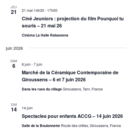
JEU
21 mai-14h30
-
17h00
21
Ciné Jeuniors : projection du film Pourquoi tu
souris – 21 mai 26
Cinéma La Halle Rabastens
juin 2026
SAM
6 juin
-
7 juin
6
Marché de la Céramique Contemporaine de
Giroussens – 6 et 7 juin 2026
Dans les rues du village
Giroussens, Tarn, France
DIM
14 juin
14
Spectacles pour enfants ACCG – 14 juin 2026
Salle de la Boulonnette
Route des crêtes, Giroussens, France