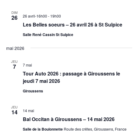
DIM
26 avril-16h00
-
19h00
26
Les Belles soeurs – 26 avril 26 à St Sulpice
Salle René Cassin St Sulpice
mai 2026
JEU
7 mai
7
Tour Auto 2026 : passage à Giroussens le
jeudi 7 mai 2026
Giroussens
JEU
14 mai
14
Bal Occitan à Giroussens – 14 mai 2026
Salle de la Boulonnette
Route des crêtes, Giroussens, France