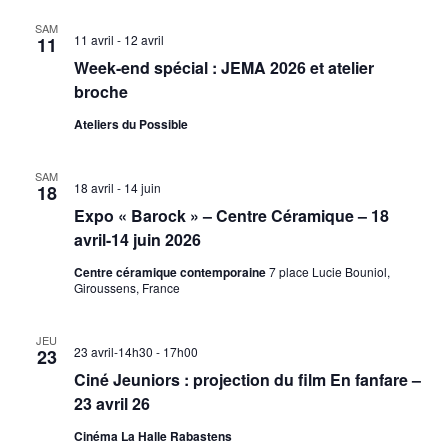
SAM
11 avril
-
12 avril
11
Week-end spécial : JEMA 2026 et atelier
broche
Ateliers du Possible
SAM
18 avril
-
14 juin
18
Expo « Barock » – Centre Céramique – 18
avril-14 juin 2026
Centre céramique contemporaine
7 place Lucie Bouniol,
Giroussens, France
JEU
23 avril-14h30
-
17h00
23
Ciné Jeuniors : projection du film En fanfare –
23 avril 26
Cinéma La Halle Rabastens