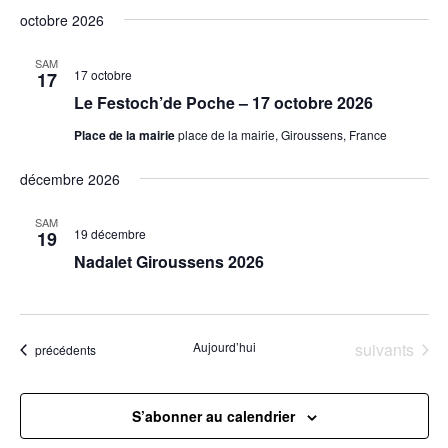
octobre 2026
SAM
17 octobre
17
Le Festoch’de Poche – 17 octobre 2026
Place de la mairie
place de la mairie, Giroussens, France
décembre 2026
SAM
19 décembre
19
Nadalet Giroussens 2026
Évènements
Aujourd’hui
suivants
Évènements
précédents
S’abonner au calendrier