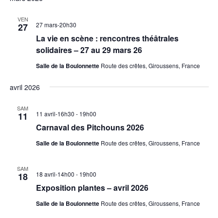
VEN
27 mars-20h30
27
La vie en scène : rencontres théâtrales
solidaires – 27 au 29 mars 26
Salle de la Boulonnette
Route des crêtes, Giroussens, France
avril 2026
SAM
11 avril-16h30
-
19h00
11
Carnaval des Pitchouns 2026
Salle de la Boulonnette
Route des crêtes, Giroussens, France
SAM
18 avril-14h00
-
19h00
18
Exposition plantes – avril 2026
Salle de la Boulonnette
Route des crêtes, Giroussens, France