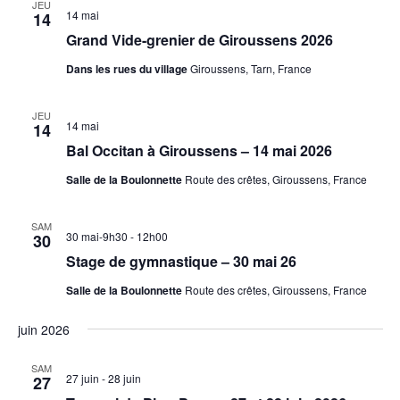
JEU
14 mai
14
Grand Vide-grenier de Giroussens 2026
Dans les rues du village
Giroussens, Tarn, France
JEU
14 mai
14
Bal Occitan à Giroussens – 14 mai 2026
Salle de la Boulonnette
Route des crêtes, Giroussens, France
SAM
30 mai-9h30
-
12h00
30
Stage de gymnastique – 30 mai 26
Salle de la Boulonnette
Route des crêtes, Giroussens, France
juin 2026
SAM
27 juin
-
28 juin
27