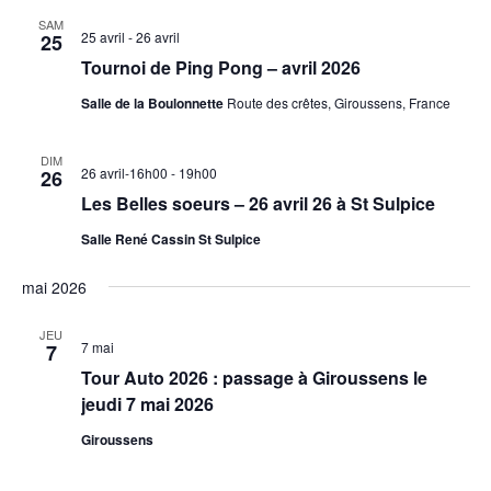
SAM
25 avril
-
26 avril
25
Tournoi de Ping Pong – avril 2026
Salle de la Boulonnette
Route des crêtes, Giroussens, France
DIM
26 avril-16h00
-
19h00
26
Les Belles soeurs – 26 avril 26 à St Sulpice
Salle René Cassin St Sulpice
mai 2026
JEU
7 mai
7
Tour Auto 2026 : passage à Giroussens le
jeudi 7 mai 2026
Giroussens