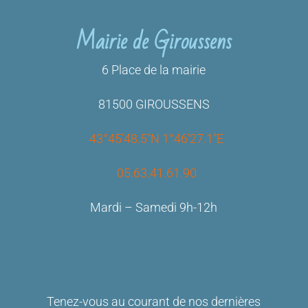
Mairie de Giroussens
6 Place de la mairie
81500 GIROUSSENS
43°45’48.5″N 1°46’27.1″E
05.63.41.61.90
Mardi – Samedi 9h-12h
Tenez-vous au courant de nos dernières