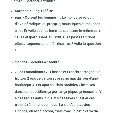
Samedi 5 octobre à 21h00 :
Surprise Killing Théâtre
puis « Où sont les femmes »
: Le monde se réjouit
d’avoir éradiqué, ou presque, moustiques et mouches
à m… Et voilà que les femmes subissent le même sort
: elles disparaissent. Où sont-elles passées ? Sont-
elles attaquées par un féminavirus ? Voilà la question
!
Dimanche 6 octobre à 16h00 :
« Les Encombrants »
: Simone et Francis partagent un
trottoir 2 pièces-carton adossé au mur du four d’une
boulangerie. Lorsque soudain Bérénice s’immisce
dans leur quotidien, ça gratte, ça pique, ça bouscule. Y
a des règles dans la rue, y a des rêves aussi et ces
trois-là n’en manquent pas. La vie c’est pas des
Haribos, on est d’accord, mais avec un petit verre de