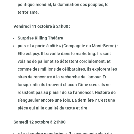
politique mondial, la domination des peuples, le
terrorisme.
Vendredi 11 octobre à 21h00 :
Surprise Killing Théâtre
puis « La porte à côté »
(Compagnie du Mont-Beron) :
Elle est psy. Il travaille dans le marketing. Ils sont
voisins de palier et se détestent cordialement. Et
comme des millions de célibataires, ils explorent les
sites de rencontre à la recherche de l’amour. Et
lorsqu’enfin ils trouvent chacun l’âme sœur, ils ne
résistent pas au plaisir de se l’annoncer. Histoire de
s’engueuler encore une fois. La dernière ? C’est une
pièce qui allie qualité du texte et rire.
Samedi 12 octobre à 21h00 :
« La chambre mandarine »
(La compagnie clair de