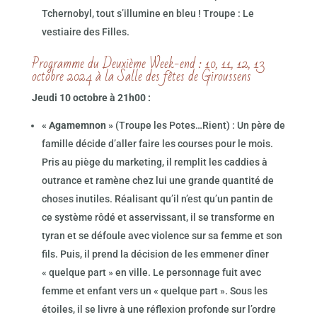
Tchernobyl, tout s’illumine en bleu ! Troupe : Le
vestiaire des Filles.
Programme du Deuxième Week-end : 10, 11, 12, 13
octobre 2024 à la Salle des fêtes de Giroussens
Jeudi 10 octobre à 21h00 :
« Agamemnon »
(Troupe les Potes…Rient) : Un père de
famille décide d’aller faire les courses pour le mois.
Pris au piège du marketing, il remplit les caddies à
outrance et ramène chez lui une grande quantité de
choses inutiles. Réalisant qu’il n’est qu’un pantin de
ce système rôdé et asservissant, il se transforme en
tyran et se défoule avec violence sur sa femme et son
fils. Puis, il prend la décision de les emmener dîner
« quelque part » en ville. Le personnage fuit avec
femme et enfant vers un « quelque part ». Sous les
étoiles, il se livre à une réflexion profonde sur l’ordre