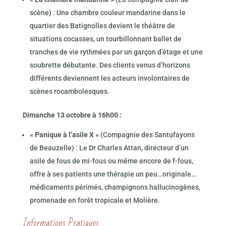
scène) : Une chambre couleur mandarine dans le
quartier des Batignolles devient le théâtre de
situations cocasses, un tourbillonnant ballet de
tranches de vie rythmées par un garçon d’étage et une
soubrette débutante. Des clients venus d’horizons
différents deviennent les acteurs involontaires de
scènes rocambolesques.
Dimanche 13 octobre à 16h00 :
« Panique à l’asile X »
(Compagnie des Santufayons
de Beauzelle) : Le Dr Charles Attan, directeur d’un
asile de fous de mi-fous ou même encore de f-fous,
offre à ses patients une thérapie un peu…originale…
médicaments périmés, champignons hallucinogènes,
promenade en forêt tropicale et Molière.
Informations Pratiques