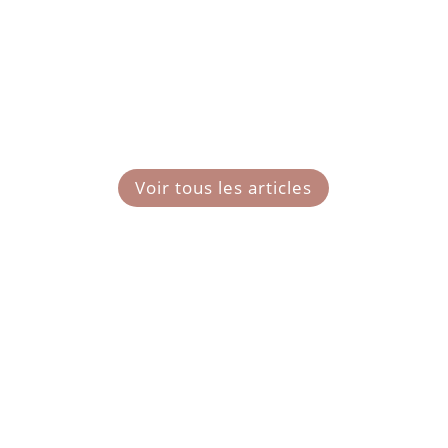
Voir tous les articles
Mentions légales
Politique de confidentialité