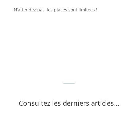
N’attendez pas, les places sont limitées !
Consultez les derniers articles…