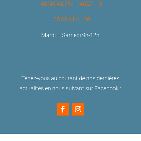
43°45’48.5″N 1°46’27.1″E
05.63.41.61.90
Mardi – Samedi 9h-12h
Tenez-vous au courant de nos dernières
actualités en nous suivant sur Facebook :