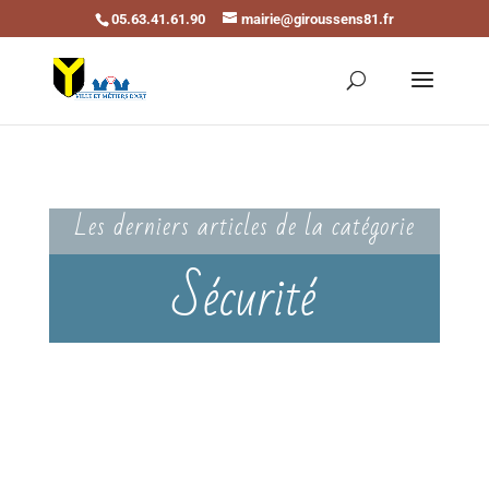
05.63.41.61.90
mairie@giroussens81.fr
Ouvrir la barre d’outils
Les derniers articles de la catégorie
Sécurité