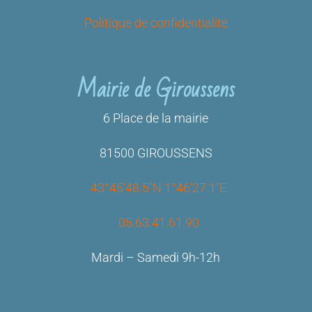
Politique de confidentialité
Mairie de Giroussens
6 Place de la mairie
81500 GIROUSSENS
43°45’48.5″N 1°46’27.1″E
05.63.41.61.90
Mardi – Samedi 9h-12h