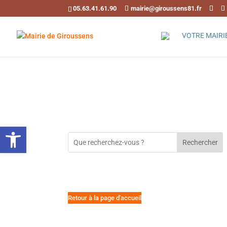
05.63.41.61.90
mairie@giroussens81.fr
VOTRE MAIRI
Ouvrir la barre d’outils
Rechercher
Retour à la page d'accueil