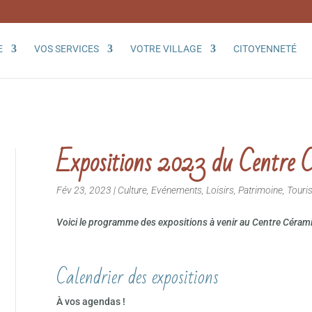
E
VOS SERVICES
VOTRE VILLAGE
CITOYENNETÉ
Expositions 2023 du Centre 
Fév 23, 2023
|
Culture
,
Evénements
,
Loisirs
,
Patrimoine
,
Touri
Voici le programme des expositions à venir au Centre Céram
Calendrier des expositions
À vos agendas !