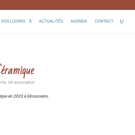
VOS LOISIRS
ACTUALITÉS
AGENDA
CONTACT
Céramique
sme
,
Vie associative
ique en 2023 à Giroussens.