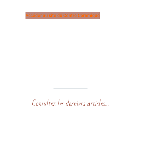
Accéder au site du Centre Céramique
Consultez les derniers articles…