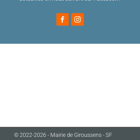
© 2022-2026 - Mairie de Giroussens - SF