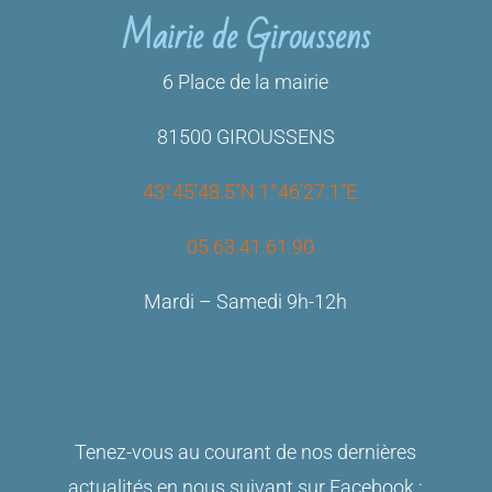
Mairie de Giroussens
6 Place de la mairie
81500 GIROUSSENS
43°45’48.5″N 1°46’27.1″E
05.63.41.61.90
Mardi – Samedi 9h-12h
Tenez-vous au courant de nos dernières
actualités en nous suivant sur Facebook :