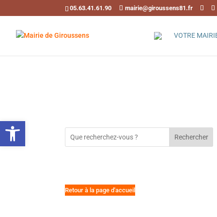
05.63.41.61.90
mairie@giroussens81.fr
VOTRE MAIRI
Ouvrir la barre d’outils
Rechercher
Retour à la page d'accueil