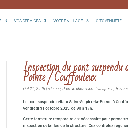
E
VOS SERVICES
VOTRE VILLAGE
CITOYENNETÉ
Inspection du pont suspendu 
Pointe / Couffouleux
Oct 21, 2025
|
A la une
,
Près de chez nous
,
Transports
,
Travau
Le pont suspendu reliant Saint-Sulpice-la-Pointe à Couffou
vendredi 31 octobre 2025, de 9h à 17h.
Cette fermeture temporaire est nécessaire pour permettr
inspection détaillée de la structure. Ces contrôles régulier