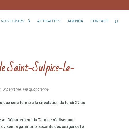
VOS LOISIRS
ACTUALITÉS
AGENDA
CONTACT
de Saint-Sulpice-la-
x
,
Urbanisme
,
Vie quotidienne
leux sera fermé à la circulation du lundi 27 au
e au Département du Tarn de réaliser une
s visent à garantir la sécurité des usagers et à