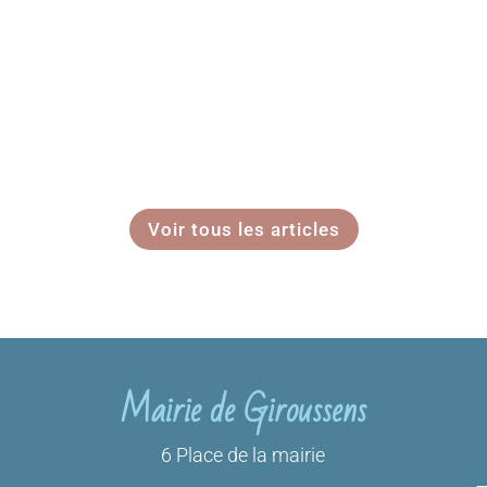
Voir tous les articles
Mairie de Giroussens
6 Place de la mairie