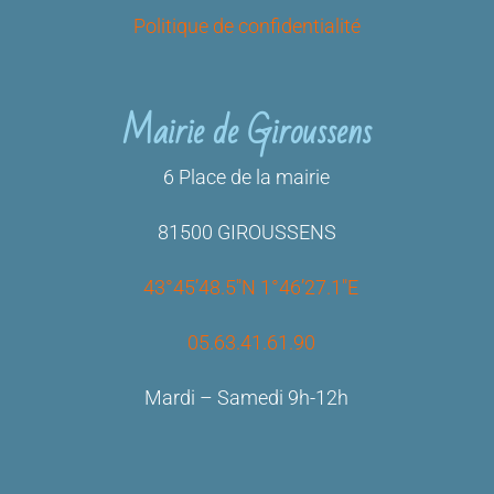
Politique de confidentialité
Mairie de Giroussens
6 Place de la mairie
81500 GIROUSSENS
43°45’48.5″N 1°46’27.1″E
05.63.41.61.90
Mardi – Samedi 9h-12h