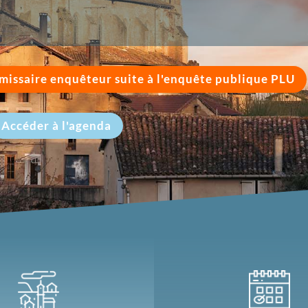
missaire enquêteur suite à l'enquête publique PLU
Accéder à l'agenda