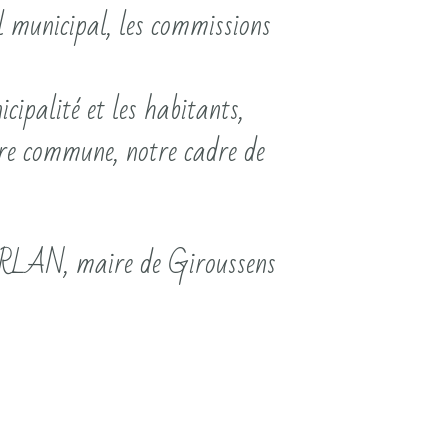
il municipal, les commissions
icipalité et les habitants,
otre commune, notre cadre de
RLAN, maire de Giroussens