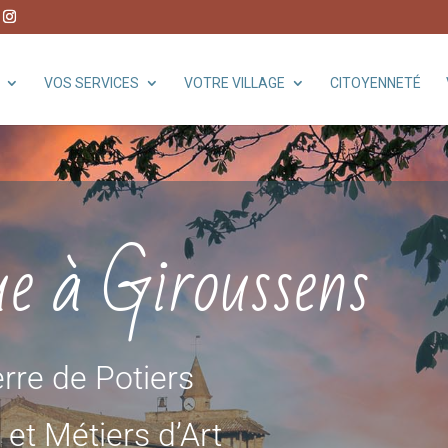
VOS SERVICES
VOTRE VILLAGE
CITOYENNETÉ
ue à Giroussens
rre de Potiers
e et Métiers d’Art