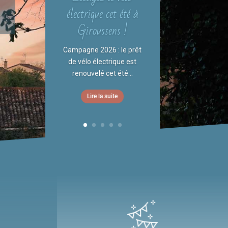
électrique cet été à
Giroussens !
Campagne 2026 : le prêt
de vélo électrique est
renouvelé cet été...
Lire la suite