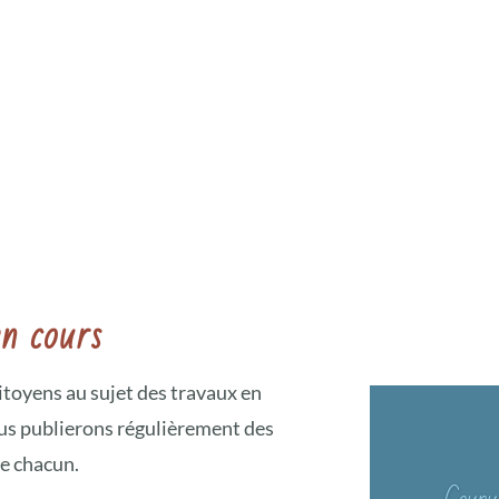
en cours
itoyens au sujet des travaux en
nous publierons régulièrement des
e chacun.