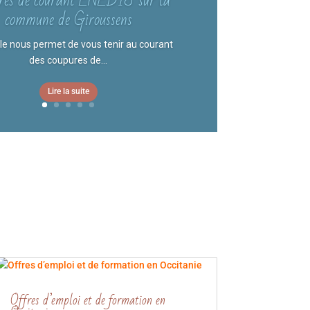
res de courant ENEDIS sur la
commune de Giroussens
cle nous permet de vous tenir au courant
des coupures de...
Lire la suite
Offres d’emploi et de formation en