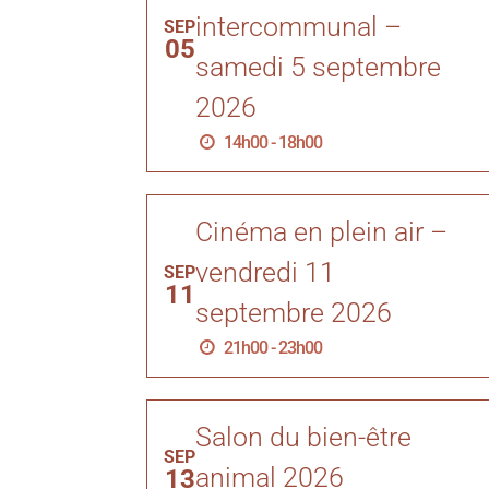
intercommunal –
SEP
05
samedi 5 septembre
2026
14h00 - 18h00
Cinéma en plein air –
vendredi 11
SEP
11
septembre 2026
21h00 - 23h00
Salon du bien-être
SEP
animal 2026
13