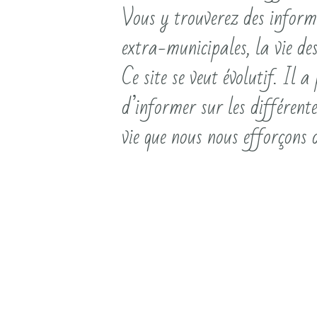
Vous y trouverez des informa
extra-municipales, la vie des
Ce site se veut évolutif. Il 
d’informer sur les différent
vie que nous nous efforçons 