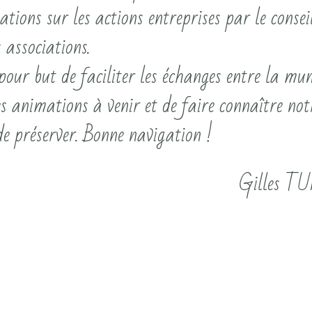
tions sur les actions entreprises par le conse
 associations.
a pour but de faciliter les échanges entre la mun
es animations à venir et de faire connaître n
de préserver. Bonne navigation !
Gilles TU