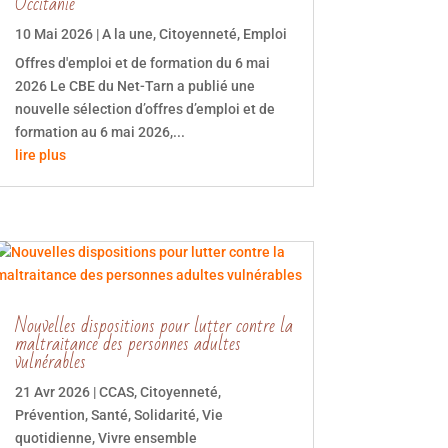
Occitanie
10 Mai 2026
|
A la une
,
Citoyenneté
,
Emploi
Offres d'emploi et de formation du 6 mai
2026 Le CBE du Net-Tarn a publié une
nouvelle sélection d’offres d’emploi et de
formation au 6 mai 2026,...
lire plus
Nouvelles dispositions pour lutter contre la
maltraitance des personnes adultes
vulnérables
21 Avr 2026
|
CCAS
,
Citoyenneté
,
Prévention
,
Santé
,
Solidarité
,
Vie
quotidienne
,
Vivre ensemble